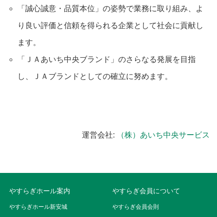
「誠心誠意・品質本位」の姿勢で業務に取り組み、よ
り良い評価と信頼を得られる企業として社会に貢献し
ます。
「ＪＡあいち中央ブランド」のさらなる発展を目指
し、ＪＡブランドとしての確立に努めます。
運営会社:
（株）あいち中央サービス
やすらぎホール案内
やすらぎ会員について
やすらぎホール新安城
やすらぎ会員会則