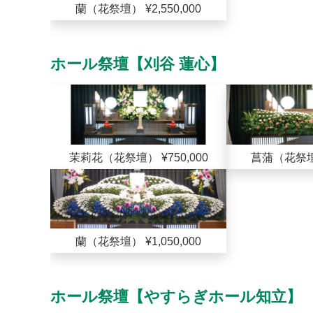
蘭（花祭壇） ¥2,550,000
ホール祭壇【刈谷 蓮心】
茉莉花（花祭壇） ¥750,000
菖蒲（花祭壇）
蘭（花祭壇） ¥1,050,000
ホール祭壇【やすらぎホール知立】