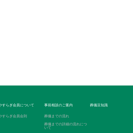
やすらぎ会員について
事前相談のご案内
葬儀豆知識
やすらぎ会員会則
葬儀までの流れ
葬儀までの詳細の流れにつ
いて