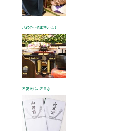
現代の葬儀形態とは？
不祝儀袋の表書き