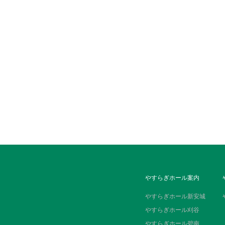
やすらぎホール案内
やすらぎホール新安城
やすらぎホール刈谷
やすらぎホール碧南