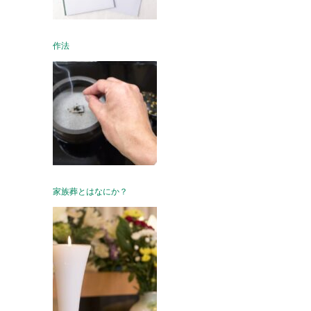
作法
家族葬とはなにか？