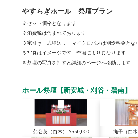
やすらぎホール 祭壇プラン
※セット価格となります
※消費税は含まれております
※宅引き・式場送り・マイクロバスは別途料金とな
※写真はイメージです。季節により異なります
※祭壇の写真を押すと詳細のページへ移動します
ホール祭壇【新安城・刈谷・碧南】
蒲公英（白木） ¥550,000
撫子（白木） 