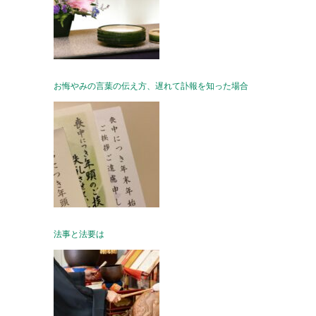
お悔やみの言葉の伝え方、遅れて訃報を知った場合
法事と法要は