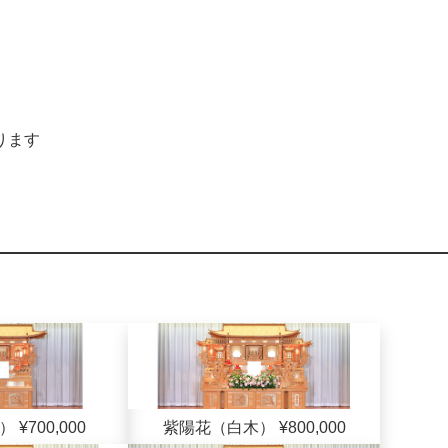
ります
¥700,000
紫陽花（白木） ¥800,000