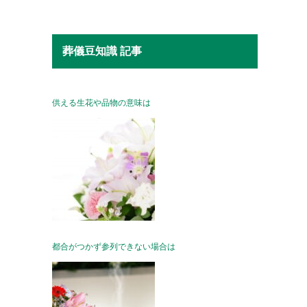
葬儀豆知識 記事
供える生花や品物の意味は
都合がつかず参列できない場合は