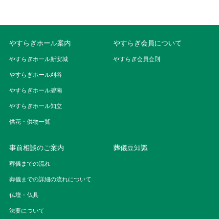
やすらぎホール案内
やすらぎ会員について
やすらぎホール新安城
やすらぎ会員会則
やすらぎホール刈谷
やすらぎホール碧南
やすらぎホール知立
供花・供物一覧
事前相談のご案内
葬儀豆知識
葬儀までの流れ
葬儀までの詳細の流れについて
仏壇・仏具
法要について