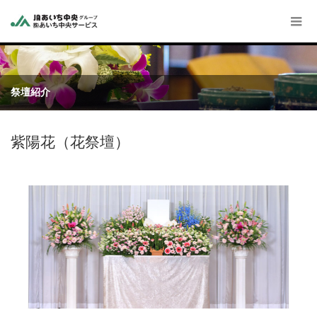
祭壇紹介
紫陽花（花祭壇）