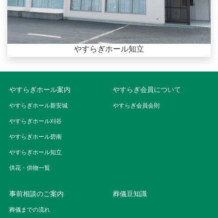
やすらぎホール知立
やすらぎホール案内
やすらぎ会員について
やすらぎホール新安城
やすらぎ会員会則
やすらぎホール刈谷
やすらぎホール碧南
やすらぎホール知立
供花・供物一覧
事前相談のご案内
葬儀豆知識
葬儀までの流れ