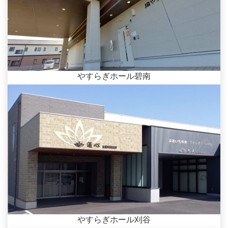
やすらぎホール碧南
やすらぎホール刈谷