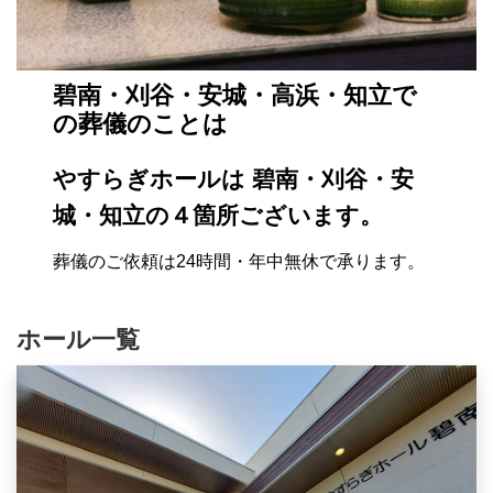
碧南・刈谷・安城・高浜・知立で
の葬儀のことは
やすらぎホールは 碧南・刈谷・安
城・知立の４箇所ございます。
葬儀のご依頼は24時間・年中無休で承ります。
ホール一覧