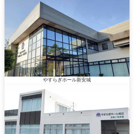
やすらぎホール新安城