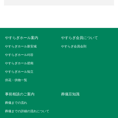
やすらぎホール案内
やすらぎ会員について
やすらぎホール新安城
やすらぎ会員会則
やすらぎホール刈谷
やすらぎホール碧南
やすらぎホール知立
供花・供物一覧
事前相談のご案内
葬儀豆知識
葬儀までの流れ
葬儀までの詳細の流れについて