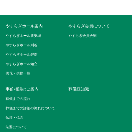
やすらぎホール案内
やすらぎ会員について
やすらぎホール新安城
やすらぎ会員会則
やすらぎホール刈谷
やすらぎホール碧南
やすらぎホール知立
供花・供物一覧
事前相談のご案内
葬儀豆知識
葬儀までの流れ
葬儀までの詳細の流れについて
仏壇・仏具
法要について