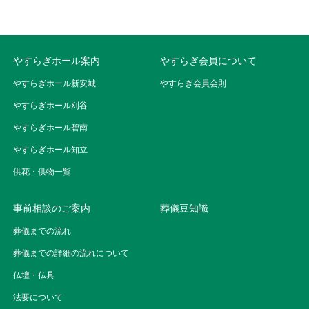
やすらぎホール案内
やすらぎ会員について
やすらぎホール新安城
やすらぎ会員会則
やすらぎホール刈谷
やすらぎホール碧南
やすらぎホール知立
供花・供物一覧
事前相談のご案内
葬儀豆知識
葬儀までの流れ
葬儀までの詳細の流れについて
仏壇・仏具
法要について