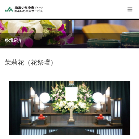
祭壇紹介
茉莉花（花祭壇）