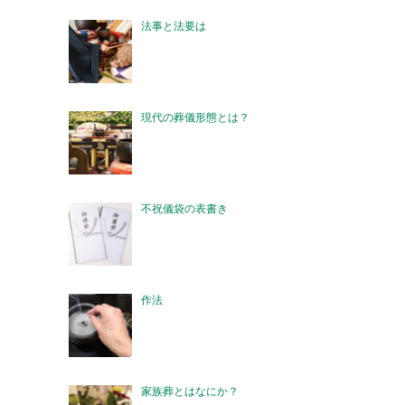
法事と法要は
現代の葬儀形態とは？
不祝儀袋の表書き
作法
家族葬とはなにか？