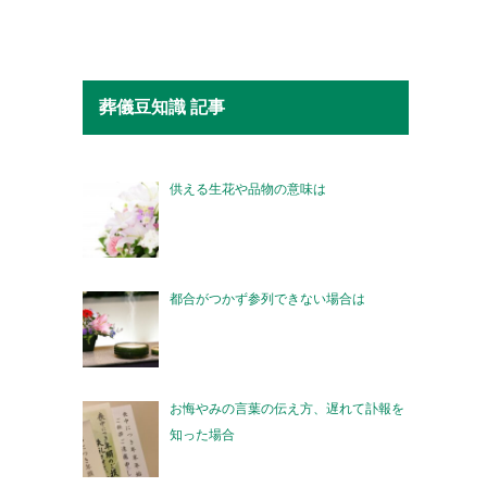
葬儀豆知識 記事
供える生花や品物の意味は
都合がつかず参列できない場合は
お悔やみの言葉の伝え方、遅れて訃報を
知った場合