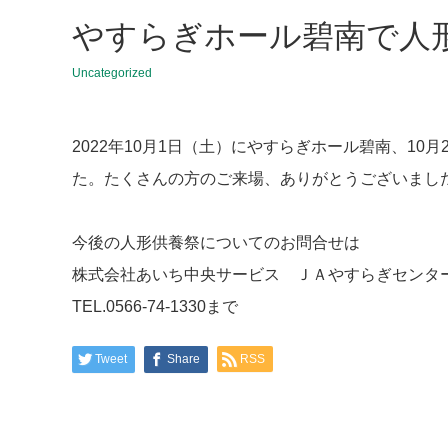
やすらぎホール碧南で人
Uncategorized
2022年10月1日（土）にやすらぎホール碧南、1
た。たくさんの方のご来場、ありがとうございまし
今後の人形供養祭についてのお問合せは
株式会社あいち中央サービス ＪＡやすらぎセンタ
TEL.0566-74-1330まで
Tweet
Share
RSS