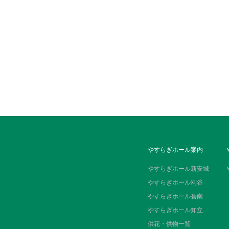
やすらぎホール案内
やすらぎホール新安城
やすらぎホール刈谷
やすらぎホール碧南
やすらぎホール知立
供花・供物一覧