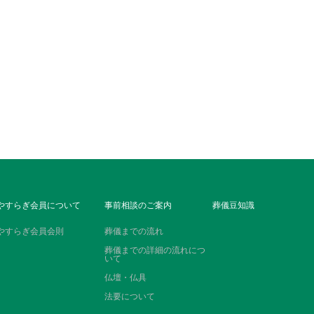
やすらぎ会員について
事前相談のご案内
葬儀豆知識
やすらぎ会員会則
葬儀までの流れ
葬儀までの詳細の流れにつ
いて
仏壇・仏具
法要について