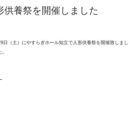
形供養祭を開催しました
0月29日（土）にやすらぎホール知立で人形供養祭を開催致しまし
た。
ー