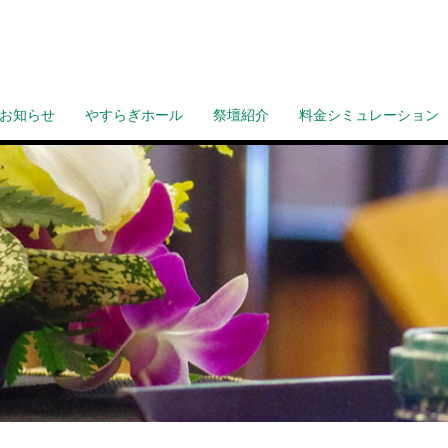
お知らせ
やすらぎホール
祭壇紹介
料金シミュレーション