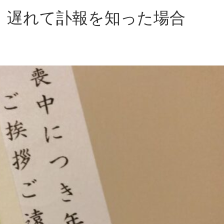
、遅れて訃報を知った場合