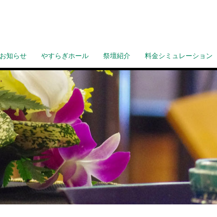
お知らせ
やすらぎホール
祭壇紹介
料金シミュレーション