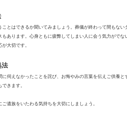
法
うことはできるか聞いてみましょう。葬儀が終わって間もない
スもあります。心身ともに疲弊してしまい人に会う気力がでな
応が大切です。
処法
問に伺えなかったことを詫び、お悔やみの言葉を伝えご供養と
もできます。
にご遺族をいたわる気持ちを大切にしましょう。