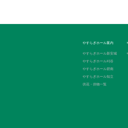
やすらぎホール案内
やすらぎホール新安城
やすらぎホール刈谷
やすらぎホール碧南
やすらぎホール知立
供花・供物一覧