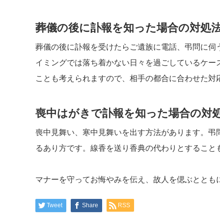
葬儀の後に訃報を知った場合の対処
葬儀の後に訃報を受けたらご遺族に電話、弔問に伺
イミングでは落ち着かない日々を過ごしているケー
ことも考えられますので、相手の都合に合わせた対
喪中はがきで訃報を知った場合の対
喪中見舞い、寒中見舞いを出す方法があります。弔
るあり方です。線香を送り香典の代わりとすること
マナーを守ってお悔やみを伝え、故人を偲ぶととも
Tweet
Share
RSS