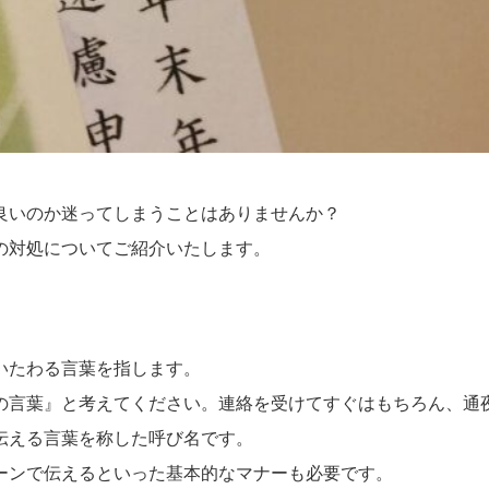
良いのか迷ってしまうことはありませんか？
の対処についてご紹介いたします。
いたわる言葉を指します。
の言葉』と考えてください。連絡を受けてすぐはもちろん、通
伝える言葉を称した呼び名です。
ーンで伝えるといった基本的なマナーも必要です。