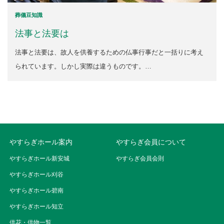
葬儀豆知識
法事と法要は
法事と法要は、故人を供養するための仏事行事だと一括りに考え
られています。しかし実際は違うものです。…
やすらぎホール案内
やすらぎ会員について
やすらぎホール新安城
やすらぎ会員会則
やすらぎホール刈谷
やすらぎホール碧南
やすらぎホール知立
供花・供物一覧