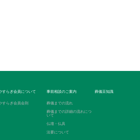
やすらぎ会員について
事前相談のご案内
葬儀豆知識
やすらぎ会員会則
葬儀までの流れ
葬儀までの詳細の流れにつ
いて
仏壇・仏具
法要について