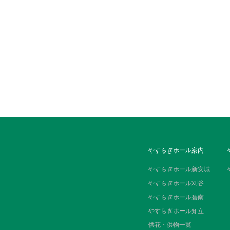
やすらぎホール案内
やすらぎホール新安城
やすらぎホール刈谷
やすらぎホール碧南
やすらぎホール知立
供花・供物一覧