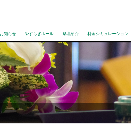
お知らせ
やすらぎホール
祭壇紹介
料金シミュレーション