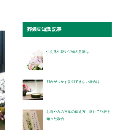
葬儀豆知識 記事
供える生花や品物の意味は
都合がつかず参列できない場合は
お悔やみの言葉の伝え方、遅れて訃報を
知った場合