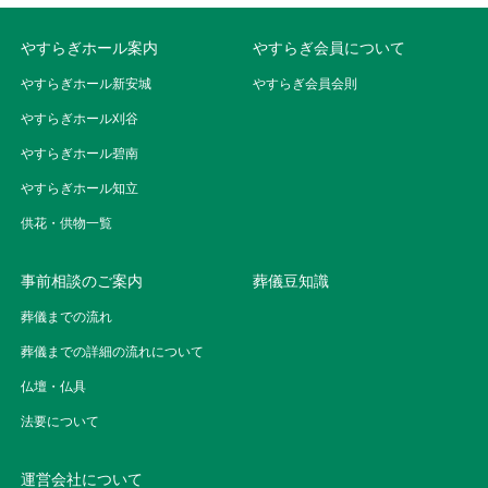
やすらぎホール案内
やすらぎ会員について
やすらぎホール新安城
やすらぎ会員会則
やすらぎホール刈谷
やすらぎホール碧南
やすらぎホール知立
供花・供物一覧
事前相談のご案内
葬儀豆知識
葬儀までの流れ
葬儀までの詳細の流れについて
仏壇・仏具
法要について
運営会社について