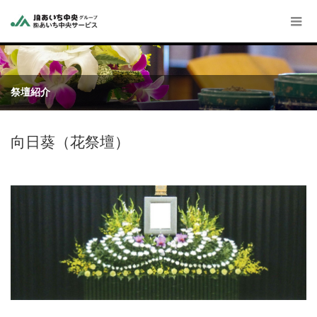
祭壇紹介
向日葵（花祭壇）