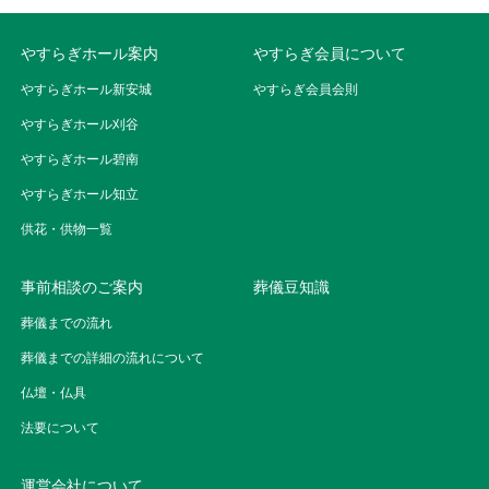
やすらぎホール案内
やすらぎ会員について
やすらぎホール新安城
やすらぎ会員会則
やすらぎホール刈谷
やすらぎホール碧南
やすらぎホール知立
供花・供物一覧
事前相談のご案内
葬儀豆知識
葬儀までの流れ
葬儀までの詳細の流れについて
仏壇・仏具
法要について
運営会社について