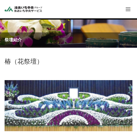
祭壇紹介
椿（花祭壇）