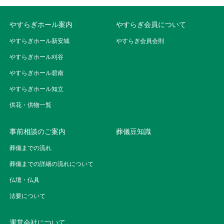
やすらぎホール案内
やすらぎ会員について
やすらぎホール新安城
やすらぎ会員会則
やすらぎホール刈谷
やすらぎホール碧南
やすらぎホール知立
供花・供物一覧
事前相談のご案内
葬儀豆知識
葬儀までの流れ
葬儀までの詳細の流れについて
仏壇・仏具
法要について
運営会社について