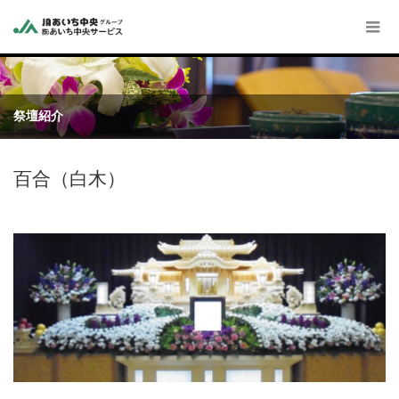
祭壇紹介
百合（白木）